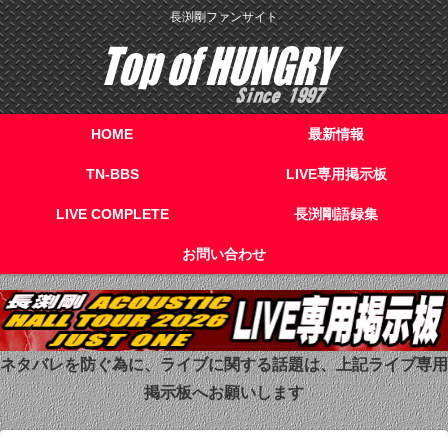
長渕剛ファンサイト
HOME
最新情報
TN-BBS
LIVE専用掲示板
LIVE COMPLETE
長渕剛語録集
お問い合わせ
ネタバレを防ぐ為に、ライブに関する話題は、上記ライブ専用
掲示板へお願いします