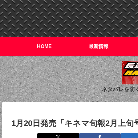
HOME
最新情報
ネタバレを防
1月20日発売「キネマ旬報2月上