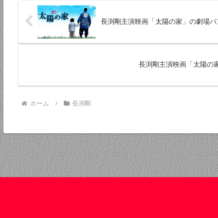
長渕剛主演映画「太陽の家」の劇場パン
長渕剛主演映画「太陽の家」B
ホーム
長渕剛