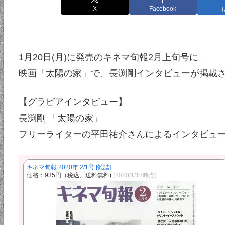
X
Facebook
1月20日(月)に発売のキネマ旬報2月上旬号に
映画「太陽の家」で、長渕剛インタビューが掲載
【グラビアインタビュー】
長渕剛 「太陽の家」
フリーライターの平田祐介さんによるインタビュ
キネマ旬報 2020年 2/1号 [雑誌]
価格：935円（税込、送料無料)
(2020/1/18時点)