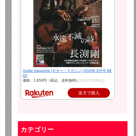
Guitar magazine (ギター・マガジン) 2026年 8月号 [雑
誌]
価格：1,650円（税込、送料無料)
(2026/7/13時点)
楽天で購入
カテゴリー