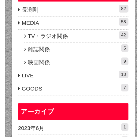
82
長渕剛
58
MEDIA
42
TV・ラジオ関係
5
雑誌関係
9
映画関係
13
LIVE
7
GOODS
アーカイブ
1
2023年6月