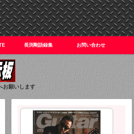
TE
長渕剛語録集
お問い合わせ
へお願いします