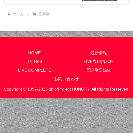
ホーム
長渕剛
HOME
最新情報
TN-BBS
LIVE専用掲示板
LIVE COMPLETE
長渕剛語録集
お問い合わせ
Copyright © 1997-2026 shio/Project HUNGRY. All Rights Reserved.