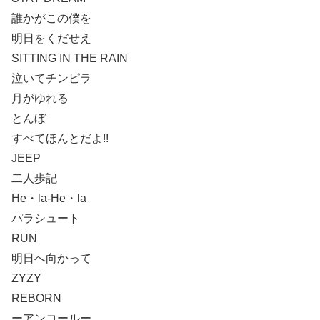
誰かがこの僕を
明日をくだせえ
SITTING IN THE RAIN
泣いてチンピラ
月がゆれる
とんぼ
すべてほんとだよ!!
JEEP
二人歩記
He・la-He・la
パラシュート
RUN
明日へ向かって
ZYZY
REBORN
ーアンコールー