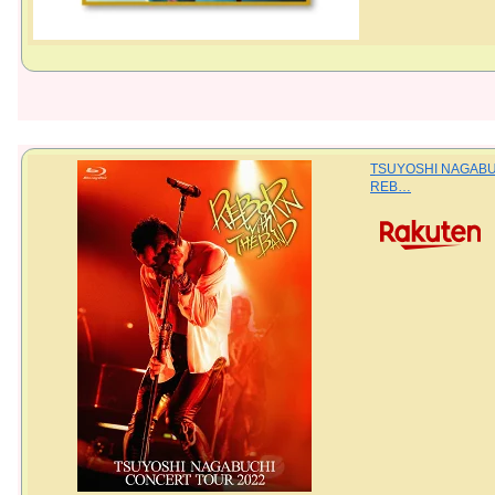
TSUYOSHI NAGABU
REB…