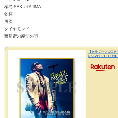
桜島 SAKURAJIMA
乾杯
勇次
ダイヤモンド
西新宿の親父の唄
【楽天ブックス限定先
NAGABUCHI CON