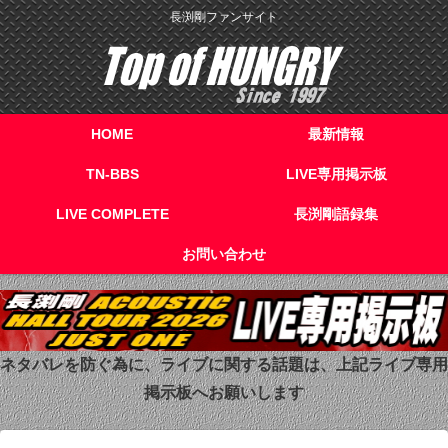
長渕剛ファンサイト
HOME
最新情報
TN-BBS
LIVE専用掲示板
LIVE COMPLETE
長渕剛語録集
お問い合わせ
ネタバレを防ぐ為に、ライブに関する話題は、上記ライブ専用
掲示板へお願いします