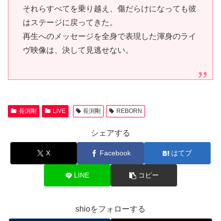
それらすべてを乗り越え、傷だらけになっても彼
はステージに戻ってきた。
再生へのメッセージを全身で表現した渾身のライ
ヴ映像は、決して見逃せない。
長渕剛
LIVE
長渕剛
REBORN
シェアする
X
Facebook
はてブ
LINE
コピー
shioをフォローする