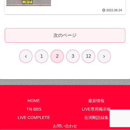
2022.06.24
次のページ
前
次
1
2
3
12
へ
へ
HOME
最新情報
TN-BBS
LIVE専用掲示板
LIVE COMPLETE
長渕剛語録集
お問い合わせ