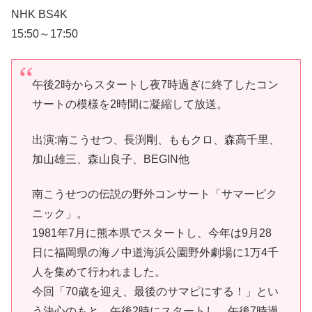
NHK BS4K
15:50～17:50
午後2時からスタートし夜7時過ぎに終了したコン
サートの模様を2時間に凝縮して放送。
出演:南こうせつ、長渕剛、ももクロ、森高千里、
加山雄三、森山良子、BEGIN他
南こうせつの伝説の野外コンサート「サマーピク
ニック」。
1981年7月に熊本県でスタートし、今年は9月28
日に福岡県の海ノ中道海浜公園野外劇場に1万4千
人を集めて行われました。
今回「70歳を迎え、最後のサマピにする！」とい
う決心のもと、午後2時にスタートし、午後7時過