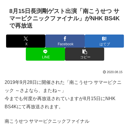
8月15日長渕剛ゲスト出演「南こうせつ サ
マーピクニックファイナル」がNHK BS4K
で再放送
X
Facebook
はてブ
LINE
コピー
2020.08.15
2019年9月28日に開催された「南こうせつ サマーピクニ
ック ～さよなら、またね～」
今までも何度か再放送されていますが8月15日にNHK
BS4Kにて再放送されます。
南こうせつ サマーピクニックファイナル