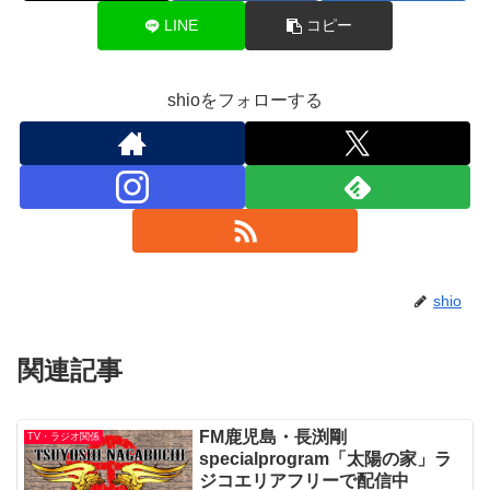
LINE
コピー
shioをフォローする
shio
関連記事
FM鹿児島・長渕剛
TV・ラジオ関係
specialprogram「太陽の家」ラ
ジコエリアフリーで配信中