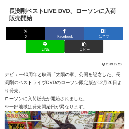
長渕剛ベストLIVE DVD、ローソンに入荷
販売開始
X
Facebook
はてブ
LINE
コピー
2019.12.26
デビュー40周年と映画「太陽の家」公開を記念した、長
渕剛のベストライヴDVDのローソン限定版が12月26日よ
り発売。
ローソンに入荷販売が開始されました。
※一部地域は発売開始日が異なります。