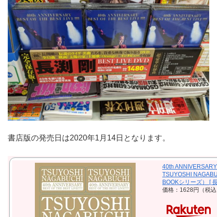
書店版の発売日は2020年1月14日となります。
40th ANNIVERSARY 
TSUYOSHI NAGAB
BOOKシリーズ） [ 長
価格：1628円（税