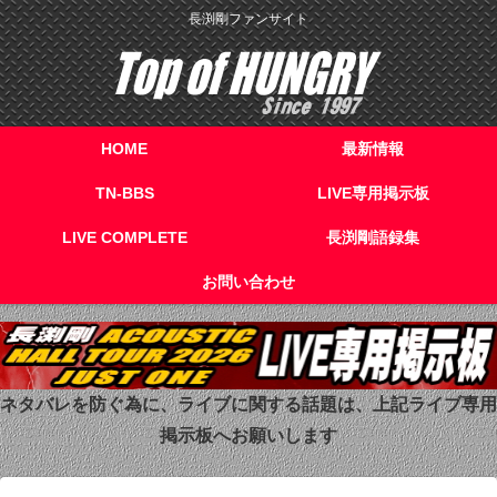
長渕剛ファンサイト
HOME
最新情報
TN-BBS
LIVE専用掲示板
LIVE COMPLETE
長渕剛語録集
お問い合わせ
ネタバレを防ぐ為に、ライブに関する話題は、上記ライブ専用
掲示板へお願いします