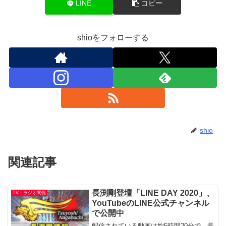
LINE
コピー
shioをフォローする
shio
関連記事
長渕剛登壇「LINE DAY 2020」、
TV・ラジオ関係
YouTubeのLINE公式チャンネル
で公開中
配信されている動画は約5時間20分で、長