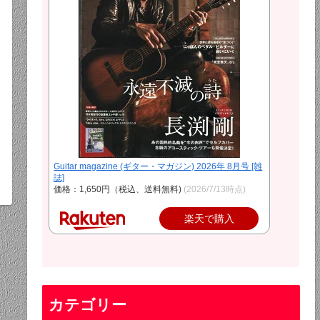
Guitar magazine (ギター・マガジン) 2026年 8月号 [雑
誌]
価格：1,650円（税込、送料無料)
(2026/7/13時点)
楽天で購入
カテゴリー