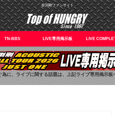
長渕剛ファンサイト
TN-BBS
LIVE専用掲示板
LIVE COMPLE
ぐ為に、ライブに関する話題は、上記ライブ専用掲示板