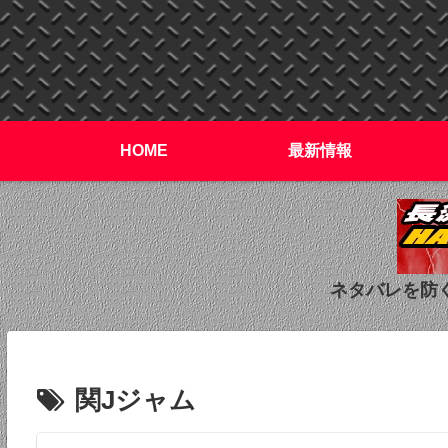
HOME
最新情報
ネタバレを防
関Jジャム