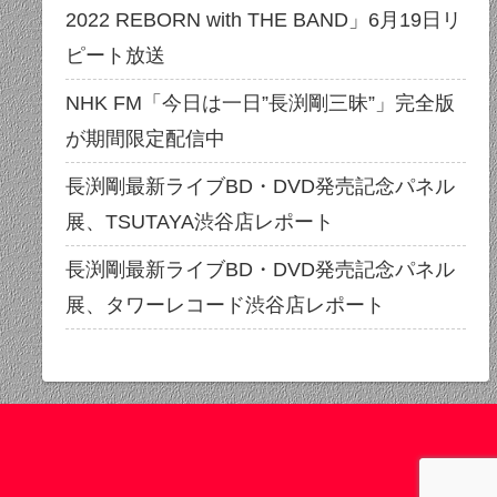
2022 REBORN with THE BAND」6月19日リ
ピート放送
NHK FM「今日は一日”長渕剛三昧”」完全版
が期間限定配信中
長渕剛最新ライブBD・DVD発売記念パネル
展、TSUTAYA渋谷店レポート
長渕剛最新ライブBD・DVD発売記念パネル
展、タワーレコード渋谷店レポート