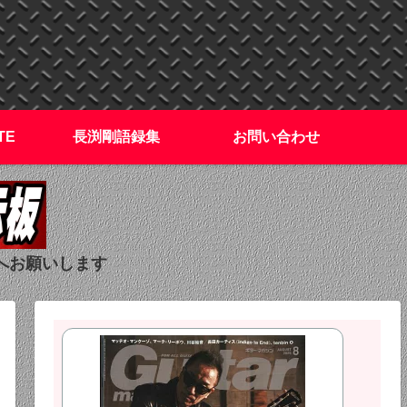
TE
長渕剛語録集
お問い合わせ
へお願いします