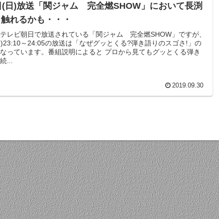
日(日)放送「関ジャム 完全燃SHOW」において長渕
し触れるかも・・・
テレビ朝日で放送されている「関ジャム 完全燃SHOW」ですが、
日)23:10～24:05の放送は「なぜグッとくる?弾き語りのスゴさ!」の
なっています。番組説明によると プロから見てもグッとくる弾き
...
2019.09.30