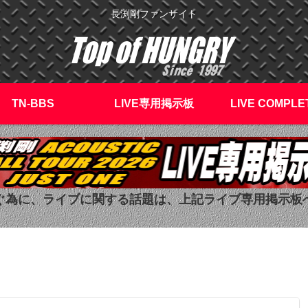
長渕剛ファンサイト
TN-BBS
LIVE専用掲示板
LIVE COMPLE
ぐ為に、ライブに関する話題は、上記ライブ専用掲示板