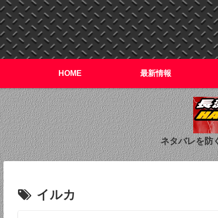
HOME
最新情報
ネタバレを防
イルカ