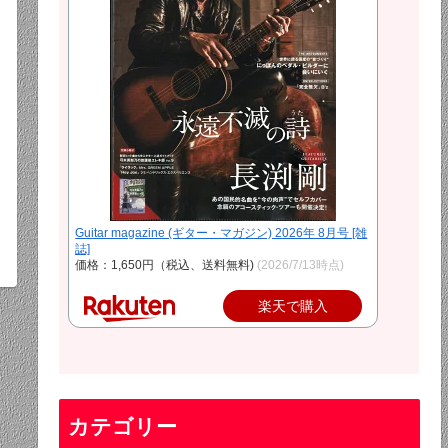
Guitar magazine (ギター・マガジン) 2026年 8月号 [雑
誌]
価格：1,650円（税込、送料無料)
(2026/7/13時点)
楽天で購入
カテゴリー