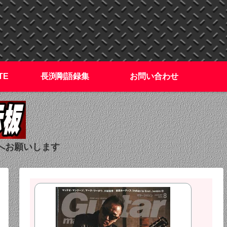
TE
長渕剛語録集
お問い合わせ
へお願いします