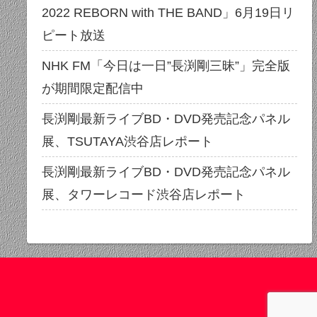
2022 REBORN with THE BAND」6月19日リ
ピート放送
NHK FM「今日は一日”長渕剛三昧”」完全版
が期間限定配信中
長渕剛最新ライブBD・DVD発売記念パネル
展、TSUTAYA渋谷店レポート
長渕剛最新ライブBD・DVD発売記念パネル
展、タワーレコード渋谷店レポート