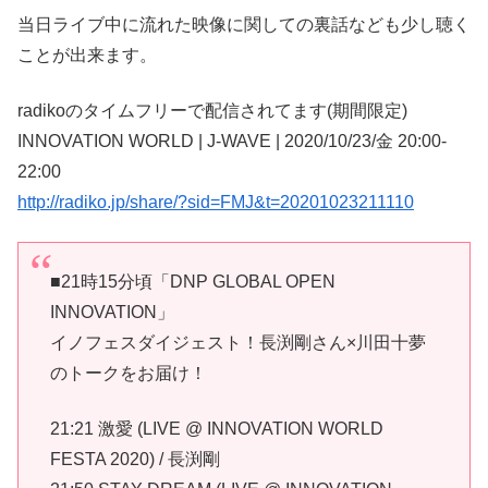
当日ライブ中に流れた映像に関しての裏話なども少し聴く
ことが出来ます。
radikoのタイムフリーで配信されてます(期間限定)
INNOVATION WORLD | J-WAVE | 2020/10/23/金 20:00-
22:00
http://radiko.jp/share/?sid=FMJ&t=20201023211110
■21時15分頃「DNP GLOBAL OPEN
INNOVATION」
イノフェスダイジェスト！長渕剛さん×川田十夢
のトークをお届け！
21:21 激愛 (LIVE @ INNOVATION WORLD
FESTA 2020) / 長渕剛