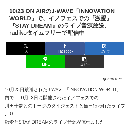
10/23 ON AIRのJ-WAVE「INNOVATION
WORLD」で、イノフェスでの『激愛』
『STAY DREAM』のライブ音源放送、
radikoタイムフリーで配信中
X
Facebook
はてブ
LINE
コピー
2020.10.24
10月23日放送されたJ-WAVE「INNOVATION WORLD」
内で、10月18日に開催されたイノフェスでの
川田十夢とのトークのダイジェストと当日行われたライブ
より、
激愛とSTAY DREAMのライブ音源が流れました。