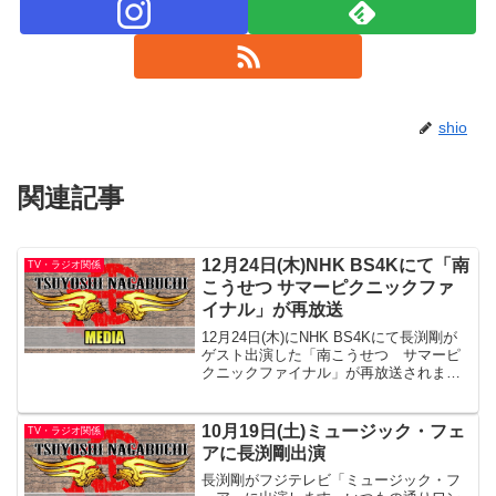
shio
関連記事
12月24日(木)NHK BS4Kにて「南
TV・ラジオ関係
こうせつ サマーピクニックファ
イナル」が再放送
12月24日(木)にNHK BS4Kにて長渕剛が
ゲスト出演した「南こうせつ サマーピ
クニックファイナル」が再放送されま
す。2019年9月に収録したコンサートの模
様を2時間に凝縮したバーションです。
10月19日(土)ミュージック・フェ
TV・ラジオ関係
アに長渕剛出演
長渕剛がフジテレビ「ミュージック・フ